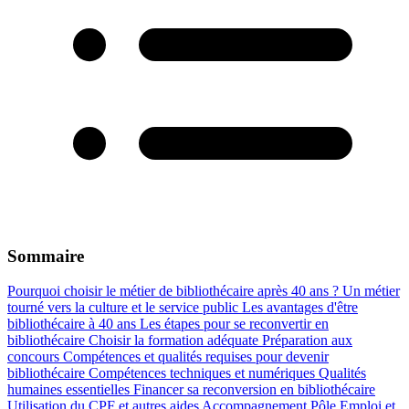
Sommaire
Pourquoi choisir le métier de bibliothécaire après 40 ans ?
Un métier
tourné vers la culture et le service public
Les avantages d'être
bibliothécaire à 40 ans
Les étapes pour se reconvertir en
bibliothécaire
Choisir la formation adéquate
Préparation aux
concours
Compétences et qualités requises pour devenir
bibliothécaire
Compétences techniques et numériques
Qualités
humaines essentielles
Financer sa reconversion en bibliothécaire
Utilisation du CPF et autres aides
Accompagnement Pôle Emploi et