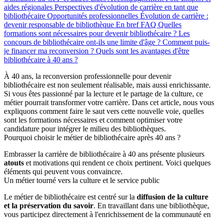
aides régionales
Perspectives d'évolution de carrière en tant que
bibliothécaire
Opportunités professionnelles
Évolution de carrière :
devenir responsable de bibliothèque
En bref
FAQ
Quelles
formations sont nécessaires pour devenir bibliothécaire ?
Les
concours de bibliothécaire ont-ils une limite d'âge ?
Comment puis-
je financer ma reconversion ?
Quels sont les avantages d'être
bibliothécaire à 40 ans ?
À 40 ans, la reconversion professionnelle pour devenir
bibliothécaire est non seulement réalisable, mais aussi enrichissante.
Si vous êtes passionné par la lecture et le partage de la culture, ce
métier pourrait transformer votre carrière. Dans cet article, nous vous
expliquons comment faire le saut vers cette nouvelle voie, quelles
sont les formations nécessaires et comment optimiser votre
candidature pour intégrer le milieu des bibliothèques.
Pourquoi choisir le métier de bibliothécaire après 40 ans ?
Embrasser la carrière de bibliothécaire à 40 ans présente plusieurs
atouts
et motivations qui rendent ce choix pertinent. Voici quelques
éléments qui peuvent vous convaincre.
Un métier tourné vers la culture et le service public
Le métier de bibliothécaire est centré sur la
diffusion de la culture
et la préservation du savoir
. En travaillant dans une bibliothèque,
vous participez directement à l'enrichissement de la communauté en