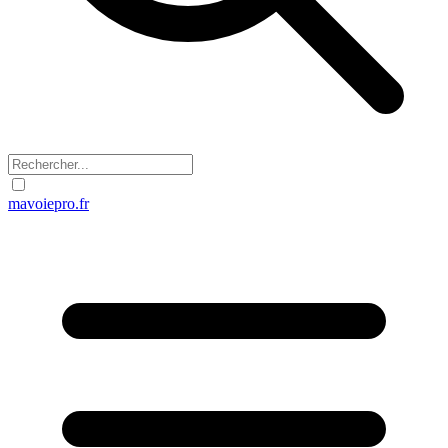
mavoiepro.fr