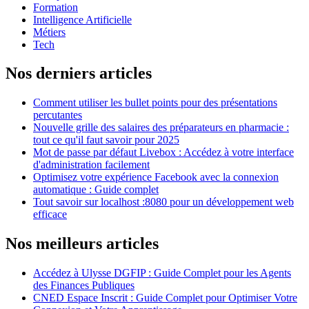
Formation
Intelligence Artificielle
Métiers
Tech
Nos derniers articles
Comment utiliser les bullet points pour des présentations
percutantes
Nouvelle grille des salaires des préparateurs en pharmacie :
tout ce qu'il faut savoir pour 2025
Mot de passe par défaut Livebox : Accédez à votre interface
d'administration facilement
Optimisez votre expérience Facebook avec la connexion
automatique : Guide complet
Tout savoir sur localhost :8080 pour un développement web
efficace
Nos meilleurs articles
Accédez à Ulysse DGFIP : Guide Complet pour les Agents
des Finances Publiques
CNED Espace Inscrit : Guide Complet pour Optimiser Votre