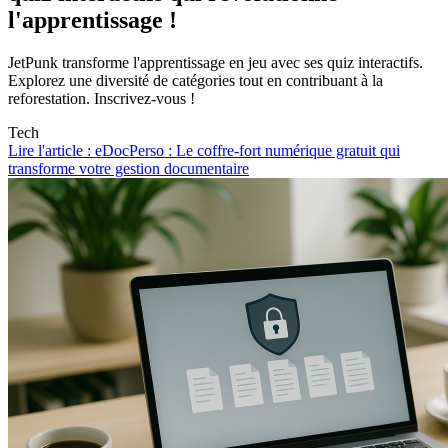
l'apprentissage !
JetPunk transforme l'apprentissage en jeu avec ses quiz interactifs.
Explorez une diversité de catégories tout en contribuant à la
reforestation. Inscrivez-vous !
Tech
Lire l'article : eDocPerso : Le coffre-fort numérique gratuit qui
transforme votre gestion documentaire