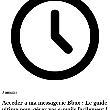
3 minutes
Accéder à ma messagerie Bbox : Le guide
ultime pour gérer vos e-mails facilement !