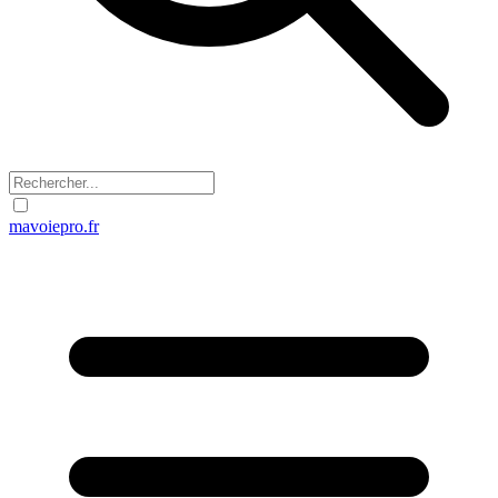
mavoiepro.fr