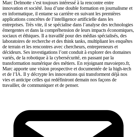
Marc Delmotte s’est toujours intéressé à la rencontre entre
innovation et société. Issu d’une double formation en journalisme et
en informatique, il entame sa carrière en suivant les premières
applications concrètes de l’intelligence artificielle dans les
entreprises. Très vite, il se spécialise dans l’analyse des technologies
émergentes et dans la compréhension de leurs impacts économiques,
sociaux et éthiques. Il a travaillé pour des médias spécialisés, des
laboratoires de recherche et des think tanks, multipliant les enquêtes
de terrain et les rencontres avec chercheurs, entrepreneurs et
décideurs. Ses investigations l’ont conduit à explorer des domaines
variés, de la robotique à la cybersécurité, en passant par la
transformation numérique des métiers. En rejoignant mavoiepro.fr,
Marc apporte une vision prospective et documentée de la high-tech
et de l’IA. Il y décrypte les innovations qui transforment déjà nos
vies et anticipe celles qui redéfiniront demain nos façons de
travailler, de communiquer et de penser.